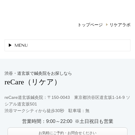
トップページ
リケアラボ
MENU
渋谷・道玄坂で鍼灸院をお探しなら
reCare
（リケア）
reCare道玄坂鍼灸院：〒150-0043 東京都渋谷区道玄坂1-14-9 ソ
シアル道玄坂501
渋谷マークシティから徒歩30秒 駐車場：無
営業時間：9:00～22:00 ※土日祝日も営業
お気軽にご予約・お問合せください