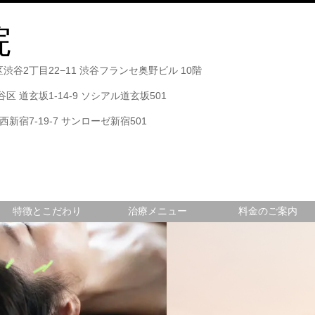
院
区渋谷2丁目22−11 渋谷フランセ奥野ビル 10階
渋谷区 道玄坂1-14-9 ソシアル道玄坂501
西新宿7-19-7 サンローゼ新宿501
特徴とこだわり
治療メニュー
料金のご案内