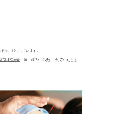
治療をご提供しています。
顔面神経麻痺
、等、幅広い症状にご対応いたしま