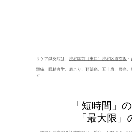
リケア鍼灸院は、
渋谷駅前（東口）
渋谷区道玄坂
・
頭痛
、眼精疲労、
肩こり
、
頚部痛
、
五十肩
、
腰痛
、
す。
ぜひお気軽にお問合せください。
「短時間」
「最大限」