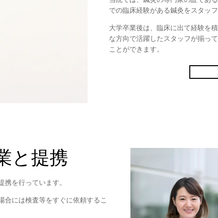
での臨床経験がある鍼灸をスタッフ
大学卒業後は、臨床に出て経験を積
な方向で活躍したスタッフが揃って
ことができます。
業と提携
提携を行っています。
場合には検査等をすぐに依頼するこ