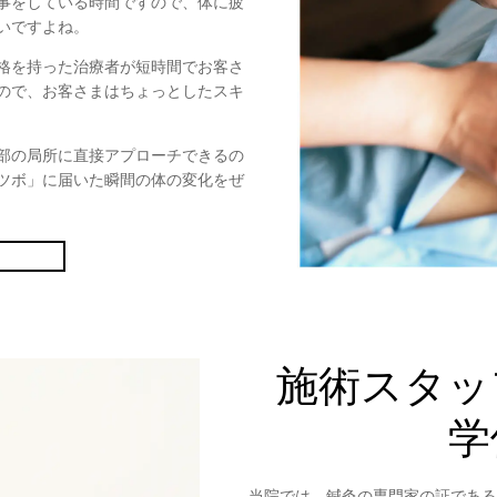
事をしている時間ですので、体に疲
いですよね。
格を持った治療者が短時間でお客さ
ので、お客さまはちょっとしたスキ
部の局所に直接アプローチできるの
ツボ」に届いた瞬間の体の変化をぜ
施術スタッ
学
当院では、鍼灸の専門家の証である