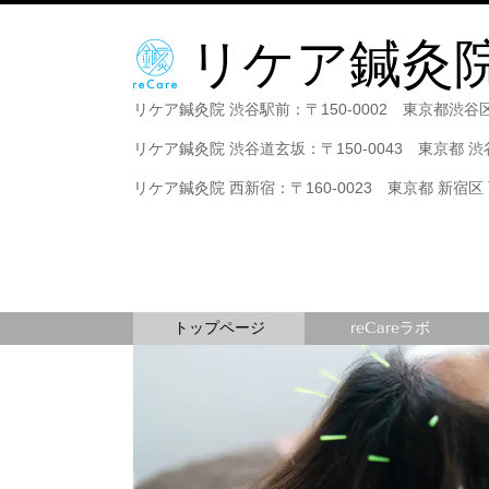
リケア
鍼灸
リケア鍼灸院 渋谷駅前：
〒150-0002 東京都渋谷
リケア鍼灸院 渋谷道玄坂：
〒150-0043 東京都 
リケア鍼灸院 西新宿：〒160-0023 東京都 新宿区 
トップページ
reCareラボ