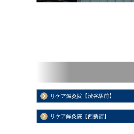
リケア鍼灸院【渋谷駅前】
リケア鍼灸院【西新宿】