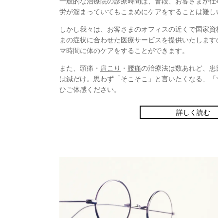
一般的な治療院の診療時間は、普段、お客さまが仕
労が溜まっていてもこまめにケアをすることは難し
しかし我々は、お客さまのオフィスの近くで国家資
まの症状に合わせた医療サービスを提供いたします
マ時間に体のケアをすることができます。
また、頭痛・
肩こり
・
腰痛
の治療法は数あれど、患
は鍼だけ。思わず「そこそこ」と言いたくなる、「
ひご体感ください。
詳しく読む