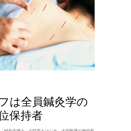
フは全員鍼灸学の
位保持者
「鍼灸学博士」の院長をはじめ、大学附属の施術所