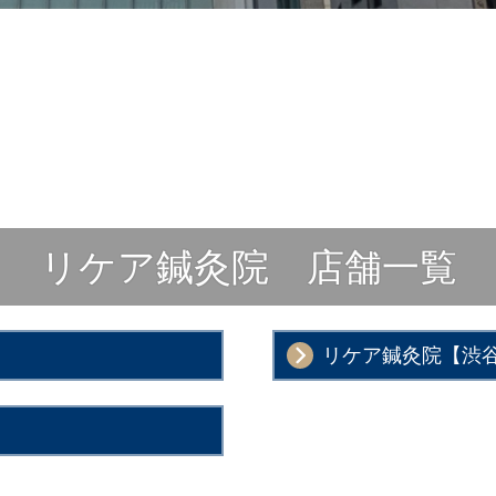
リケア鍼灸院 店舗一覧
リケア鍼灸院【渋