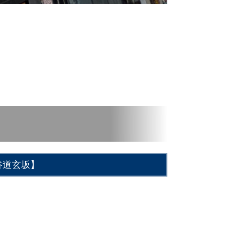
谷道玄坂】