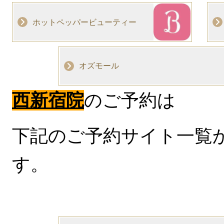
ホットペッパービューティー
オズモール
西新宿院
のご予約は
下記のご予約サイト一覧
す。