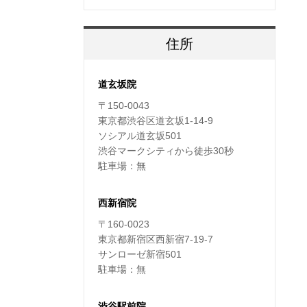
住所
道玄坂院
〒150-0043
東京都渋谷区道玄坂1-14-9
ソシアル道玄坂501
渋谷マークシティから徒歩30秒
駐車場：無
西新宿院
〒160-0023
東京都新宿区西新宿7-19-7
サンローゼ新宿501
駐車場：無
渋谷駅前院