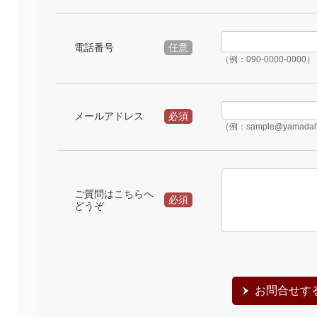
電話番号
任意
（例：090-0000-0000）
メールアドレス
必須
（例：sample@yamadah
ご質問はこちらへ
必須
どうぞ