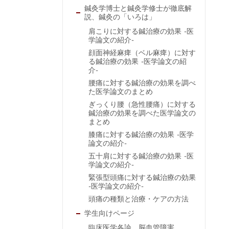
鍼灸学博士と鍼灸学修士が徹底解
説、鍼灸の「いろは」
肩こりに対する鍼治療の効果 -医
学論文の紹介-
顔面神経麻痺（ベル麻痺）に対す
る鍼治療の効果 -医学論文の紹
介-
腰痛に対する鍼治療の効果を調べ
た医学論文のまとめ
ぎっくり腰（急性腰痛）に対する
鍼治療の効果を調べた医学論文の
まとめ
膝痛に対する鍼治療の効果 -医学
論文の紹介-
五十肩に対する鍼治療の効果 -医
学論文の紹介-
緊張型頭痛に対する鍼治療の効果
-医学論文の紹介-
頭痛の種類と治療・ケアの方法
学生向けページ
臨床医学各論 脳血管障害