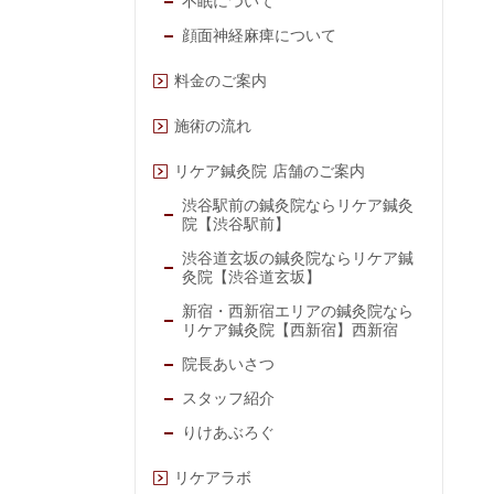
不眠について
顔面神経麻痺について
料金のご案内
施術の流れ
リケア鍼灸院 店舗のご案内
渋谷駅前の鍼灸院ならリケア鍼灸
院【渋谷駅前】
渋谷道玄坂の鍼灸院ならリケア鍼
灸院【渋谷道玄坂】
新宿・西新宿エリアの鍼灸院なら
リケア鍼灸院【西新宿】西新宿
院長あいさつ
スタッフ紹介
りけあぶろぐ
リケアラボ