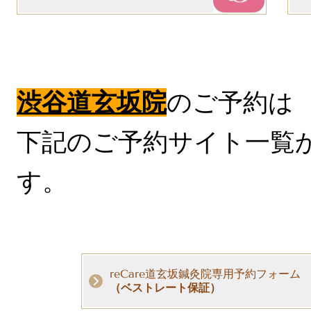
渋谷道玄坂院
のご予約は
下記のご予約サイト一覧
す。
reCare道玄坂鍼灸院専用予約フォーム
（ベストレート保証）