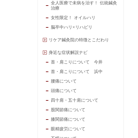
全人医療で未病を治す！ 伝統鍼灸
治療
女性限定！ オイルハリ
脳卒中ハリ×リハビリ
リケア鍼灸院の特徴とこだわり
身近な症状解説ナビ
首・肩こりについて 今井
首・肩こりについて 浜中
腰痛について
頭痛について
四十肩・五十肩について
股関節痛について
膝関節痛について
眼精疲労について