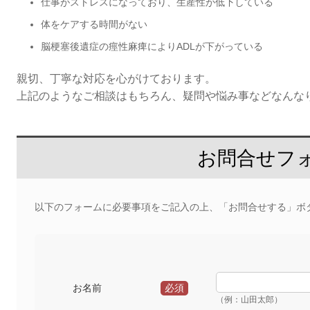
仕事がストレスになっており、生産性が低下している
体をケアする時間がない
脳梗塞後遺症の痙性麻痺によりADLが下がっている
親切、丁寧な対応を心がけております。
上記のようなご相談はもちろん、疑問や悩み事などなんな
お問合せフ
以下のフォームに必要事項をご記入の上、「お問合せする」ボ
お名前
必須
（例：山田太郎）