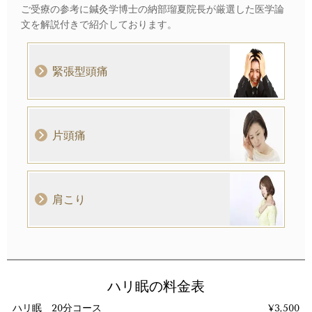
ご受療の参考に鍼灸学博士の納部瑠夏院長が厳選した医学論
文を解説付きで紹介しております。
緊張型頭痛
片頭痛
肩こり
ハリ眠の料金表
ハリ眠 20分コース
¥3,500