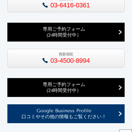
03-6416-0361
専用ご予約フォーム
(24時間受付中）
西新宿院
03-4500-8994
専用ご予約フォーム
(24時間受付中）
Google Business Profile
口コミやその他の情報もご覧ください！