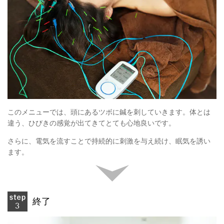
このメニューでは、頭にあるツボに鍼を刺していきます。体とは
違う、ひびきの感覚が出てきてとても心地良いです。
さらに、電気を流すことで持続的に刺激を与え続け、眠気を誘い
ます。
終了