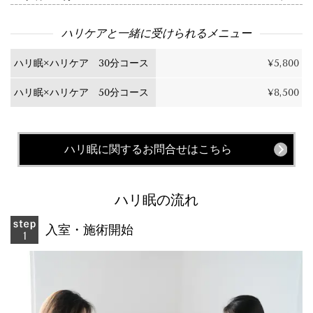
ハリケアと一緒に受けられるメニュー
ハリ眠×ハリケア 30分コース
¥5,800
ハリ眠×ハリケア 50分コース
¥8,500
ハリ眠に関するお問合せはこちら
ハリ眠の流れ
入室・施術開始