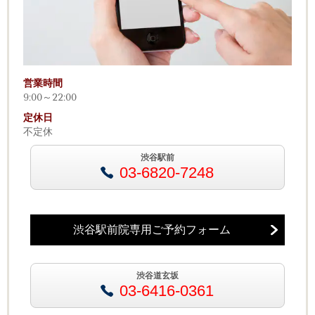
営業時間
9:00～22:00
定休日
不定休
渋谷駅前
03-6820-7248
渋谷駅前院専用ご予約フォーム
渋谷道玄坂
03-6416-0361