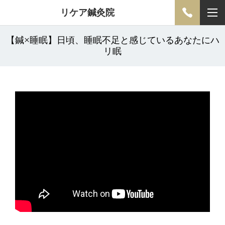
リケア鍼灸院
【鍼×睡眠】日頃、睡眠不足と感じているあなたにハ
リ眠