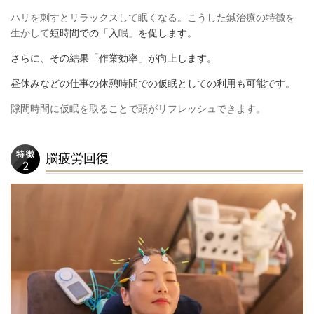
ハリを刺すとリラックスして眠くなる。
こうした鍼治療の特徴を
生かして
短時間での「入眠」を促します。
さらに、その結果「作業効率」が向上します。
昼休みなどの仕事の休憩時間での仮眠としての利用も可能です。
隙間時間に仮眠を取ることで頭がリフレッシュできます。
脳疲労回復