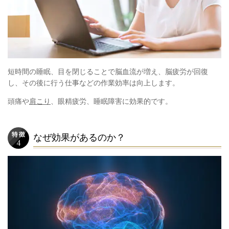
短時間の睡眠、目を閉じることで脳血流が増え、脳疲労が回復
し、その後に行う仕事などの作業効率は向上します。
頭痛や
肩こり
、眼精疲労、睡眠障害に効果的です。
なぜ効果があるのか？