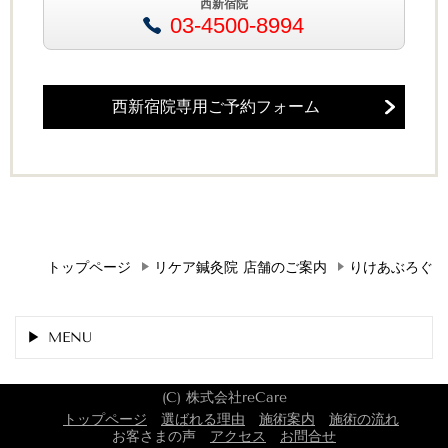
西新宿院
03-4500-8994
西新宿院専用ご予約フォーム
トップページ
リケア鍼灸院 店舗のご案内
りけあぶろぐ
MENU
(C) 株式会社reCare
トップページ
選ばれる理由
施術案内
施術の流れ
お客さまの声
アクセス
お問合せ