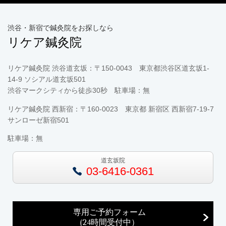
渋谷・新宿で鍼灸院をお探しなら
リケア鍼灸院
リケア鍼灸院 渋谷道玄坂：〒150-0043 東京都渋谷区道玄坂1-
14-9 ソシアル道玄坂501
渋谷マークシティから徒歩30秒 駐車場：無
リケア鍼灸院 西新宿：〒160-0023 東京都 新宿区 西新宿7-19-7
サンローゼ新宿501
駐車場：無
道玄坂院
03-6416-0361
専用ご予約フォーム
(24時間受付中）