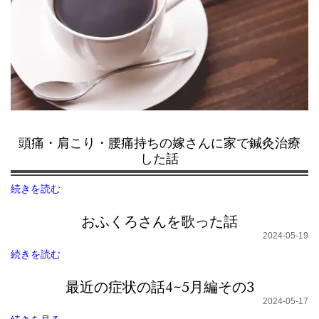
頭痛・肩こり・腰痛持ちの嫁さんに家で鍼灸治療
した話
続きを読む
おふくろさんを歌った話
2024-05-19
続きを読む
最近の症状の話4~5月編その3
2024-05-17