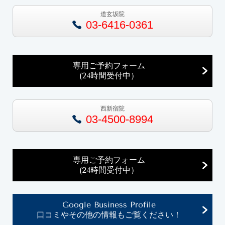
道玄坂院
03-6416-0361
専用ご予約フォーム
(24時間受付中）
西新宿院
03-4500-8994
専用ご予約フォーム
(24時間受付中）
Google Business Profile
口コミやその他の情報もご覧ください！