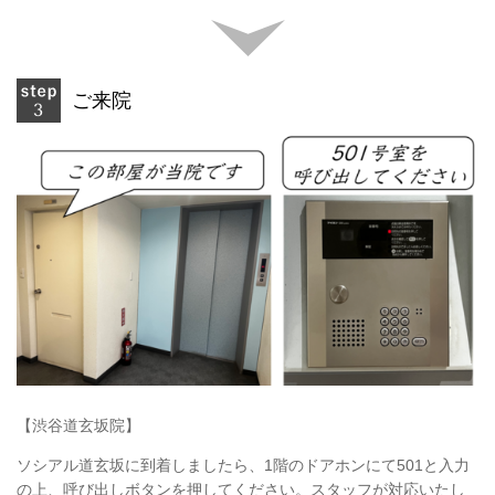
ご来院
【渋谷道玄坂院】
ソシアル道玄坂に到着しましたら、1階のドアホンにて501と入力
の上、呼び出しボタンを押してください。スタッフが対応いたし