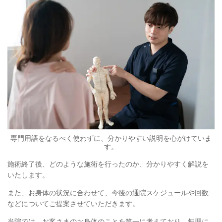
専門用語をなるべく使わずに、分かりやすい説明を心がけていま
す。
施術終了後、どのような施術を行ったのか、分かりやすく解説を
いたします。
また、お身体の状況に合わせて、今後の通院スケジュールや回数
などについてご提案させていただきます。
当院では、お客さまのお身体のことを第一に考えており、無理に