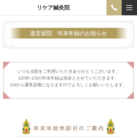
リケア鍼灸院
道玄坂院 年末年始のお知らせ
いつも当院をご利用いただきありがとうございます。
12/30~1/3の年末年始は休診とさせていただきます。
1/4から通常診療になりますのでよろしくお願いいたします。