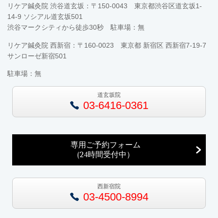
リケア鍼灸院 渋谷道玄坂：〒150-0043 東京都渋谷区道玄坂1-
14-9 ソシアル道玄坂501
渋谷マークシティから徒歩30秒 駐車場：無
リケア鍼灸院 西新宿：〒160-0023 東京都 新宿区 西新宿7-19-7
サンローゼ新宿501
駐車場：無
道玄坂院
03-6416-0361
専用ご予約フォーム
(24時間受付中）
西新宿院
03-4500-8994