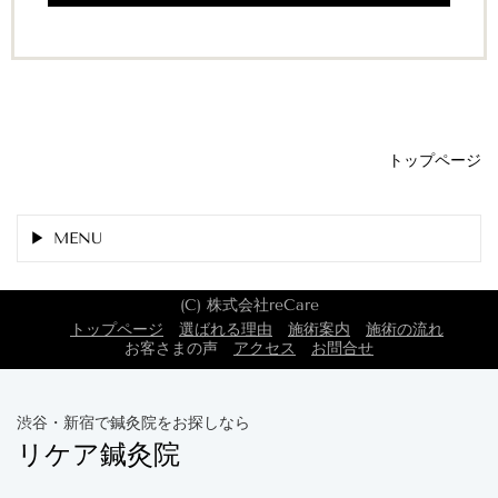
トップページ
MENU
(C) 株式会社reCare
トップページ
選ばれる理由
施術案内
施術の流れ
お客さまの声
アクセス
お問合せ
渋谷・新宿で鍼灸院をお探しなら
リケア鍼灸院